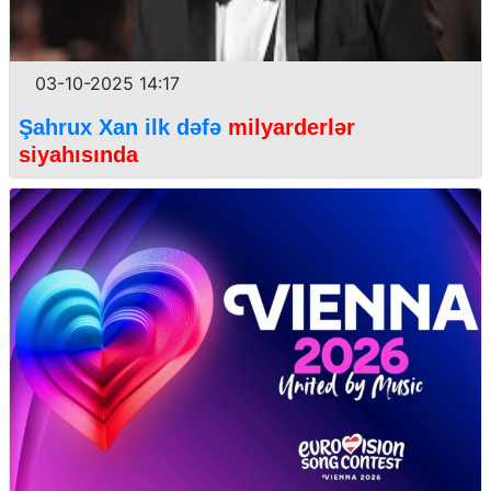
03-10-2025 14:17
Şahrux Xan ilk dəfə
milyarderlər
siyahısında