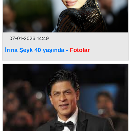
07-01-2026 14:49
İrina Şeyk 40 yaşında -
Fotolar