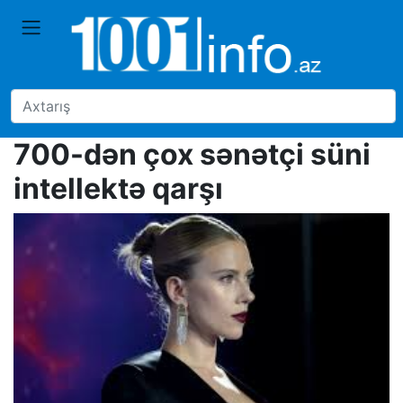
700-dən çox sənətçi süni
intellektə qarşı