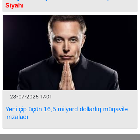
Siyahı
28-07-2025 17:01
Yeni çip üçün 16,5 milyard dollarlıq müqavilə
imzaladı