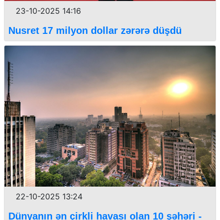
23-10-2025 14:16
Nusret 17 milyon dollar zərərə düşdü
22-10-2025 13:24
Dünyanın ən çirkli havası olan 10 şəhəri -