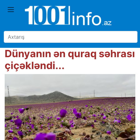
Dünyanın ən quraq səhrası
çiçəkləndi...