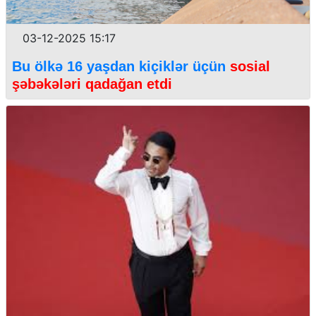
03-12-2025 15:17
Bu ölkə 16 yaşdan kiçiklər üçün
sosial
şəbəkələri qadağan etdi