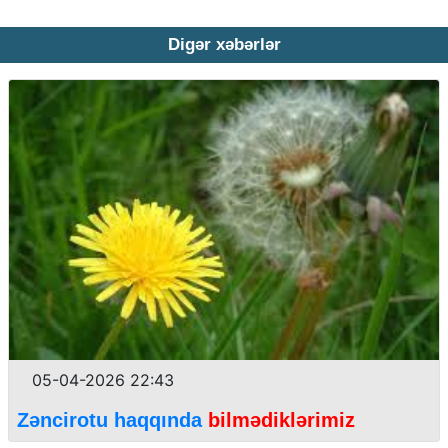
Digər xəbərlər
05-04-2026 22:43
Zəncirotu haqqında
bilmədiklərimiz