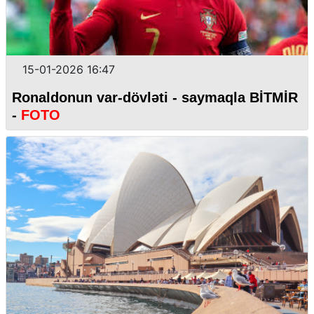
15-01-2026 16:47
Ronaldonun var-dövləti - saymaqla BİTMİR
-
FOTO