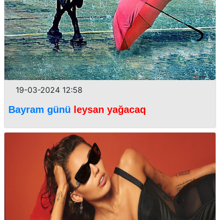
19-03-2024 12:58
Bayram günü
leysan yağacaq