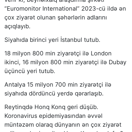
“Euromonitor International” 2023-cü ildə ən
çox ziyarət olunan şəhərlərin adlarını
açıqlayıb.
Siyahıda birinci yeri İstanbul tutub.
18 milyon 800 min ziyarətçi ilə London
ikinci, 16 milyon 800 min ziyarətçi ilə Dubay
üçüncü yeri tutub.
Antalya 15 milyon 700 min ziyarətçi ilə
siyahıda dördüncü yerdə qərarlaşıb.
Reytinqdə Honq Konq geri düşüb.
Koronavirus epidemiyasından əvvəl
müntəzəm olaraq dünyanın ən çox ziyarət