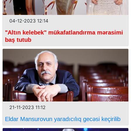
04-12-2023 12:14
"Altın kelebek" mükafatlandırma mərasimi
baş tutub
21-11-2023 11:12
Eldar Mansurovun yaradıcılıq gecəsi keçirilib