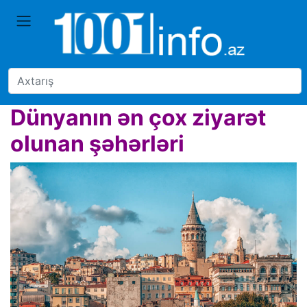
Dünyanın ən çox ziyarət
olunan şəhərləri