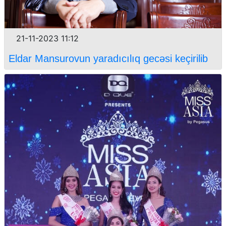
21-11-2023 11:12
Eldar Mansurovun yaradıcılıq gecəsi keçirilib