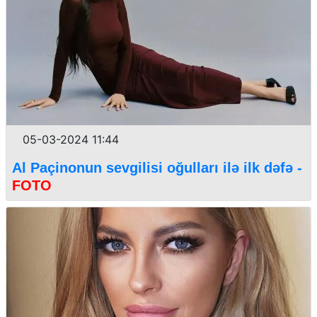
05-03-2024 11:44
Al Paçinonun sevgilisi oğulları ilə ilk dəfə -
FOTO