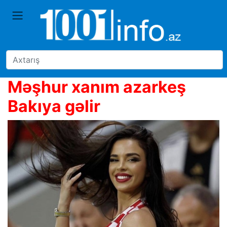
Məşhur xanım azarkeş
Bakıya gəlir