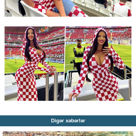
Digər xəbərlər