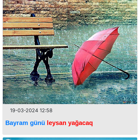
19-03-2024 12:58
Bayram günü
leysan yağacaq