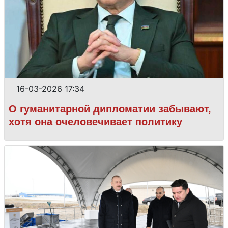
16-03-2026 17:34
О гуманитарной дипломатии забывают,
хотя она очеловечивает политику