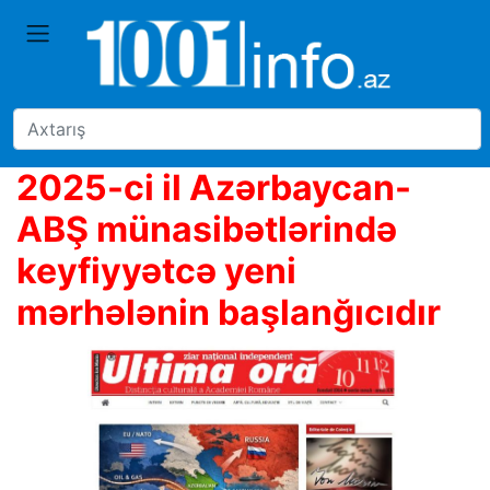
2025-ci il Azərbaycan-
ABŞ münasibətlərində
keyfiyyətcə yeni
mərhələnin başlanğıcıdır