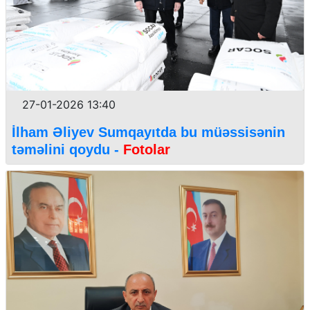
27-01-2026 13:40
İlham Əliyev Sumqayıtda bu müəssisənin
təməlini qoydu -
Fotolar