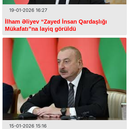
19-01-2026 16:27
İlham Əliyev “Zayed İnsan Qardaşlığı
Mükafatı”na layiq görüldü
15-01-2026 15:16