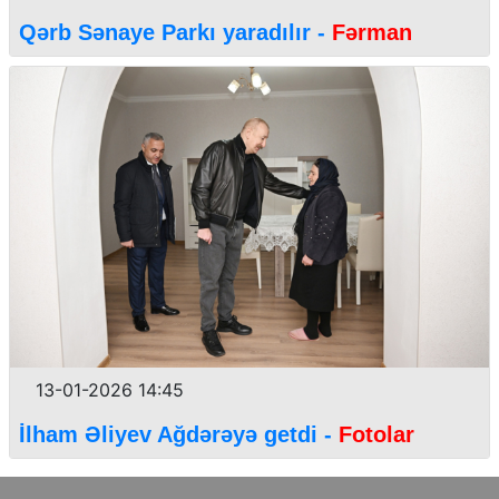
Qərb Sənaye Parkı yaradılır -
Fərman
13-01-2026 14:45
İlham Əliyev Ağdərəyə getdi -
Fotolar