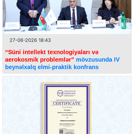
27-06-2026 18:43
“Süni intellekt texnologiyaları və
aerokosmik problemlər”
mövzusunda IV
beynəlxalq elmi-praktik konfrans