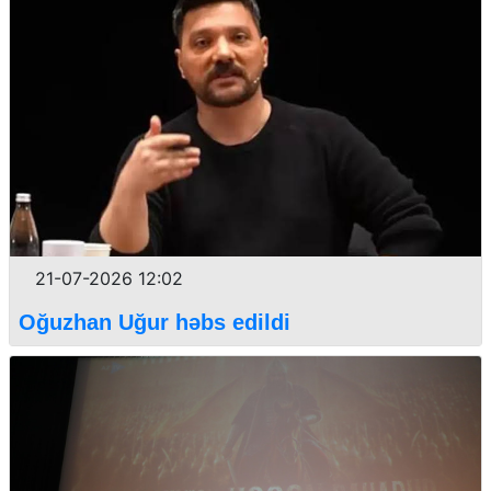
21-07-2026 12:02
Oğuzhan Uğur həbs edildi