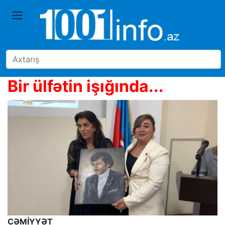
Bir ülfətin işığında...
CƏMİYYƏT