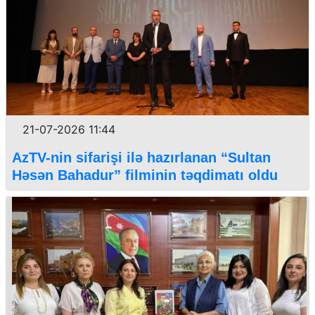
21-07-2026 11:44
AzTV-nin sifarişi ilə hazırlanan “Sultan
Həsən Bahadur” filminin təqdimatı oldu