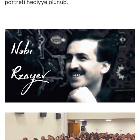
portreti hədiyyə olunub.