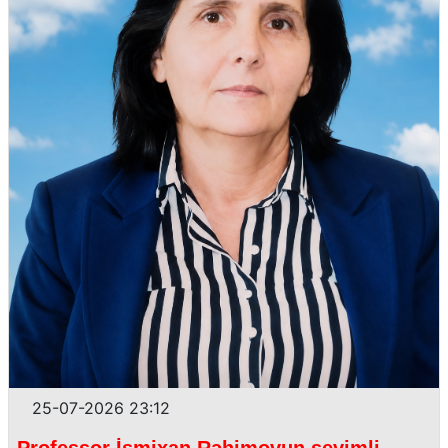
25-07-2026 23:12
Professor İsmixan Rəhimovun sevimli