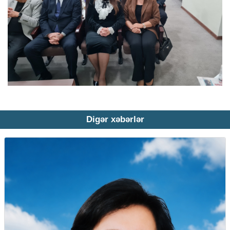
Digər xəbərlər