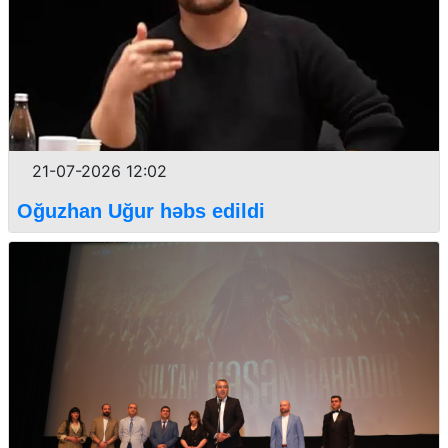
21-07-2026 12:02
Oğuzhan Uğur həbs edildi