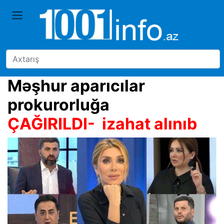
Məşhur aparıcılar
prokurorluğa
ÇAĞIRILDI- izahat alınıb