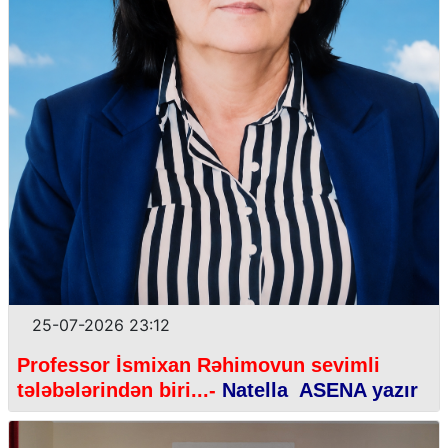
25-07-2026 23:12
Professor İsmixan Rəhimovun sevimli
tələbələrindən biri...-
Natella ASENA yazır