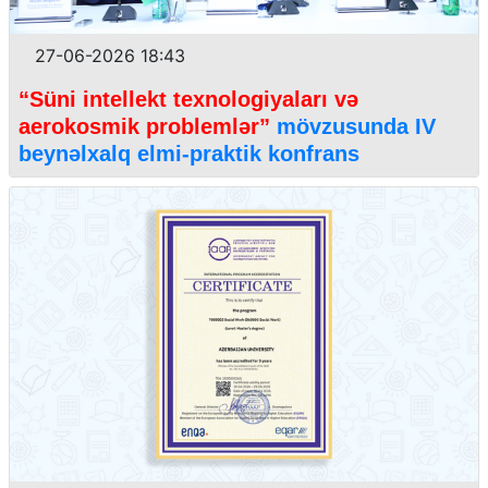
27-06-2026 18:43
“Süni intellekt texnologiyaları və
aerokosmik problemlər”
mövzusunda IV
beynəlxalq elmi-praktik konfrans