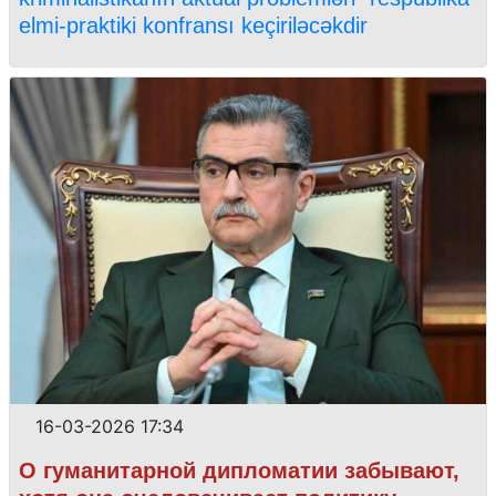
elmi-praktiki konfransı keçiriləcəkdir
16-03-2026 17:34
О гуманитарной дипломатии забывают,