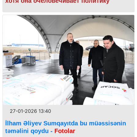
хотя она очеловечивает политику
27-01-2026 13:40
İlham Əliyev Sumqayıtda bu müəssisənin
təməlini qoydu -
Fotolar