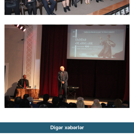
Digər xəbərlər