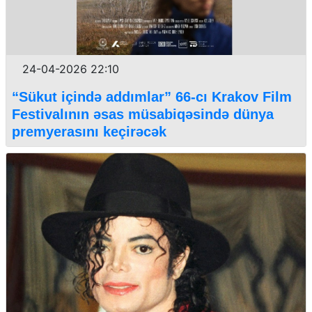
24-04-2026 22:10
“Sükut içində addımlar” 66-cı Krakov Film
Festivalının əsas müsabiqəsində dünya
premyerasını keçirəcək