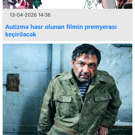
13-04-2026 14:36
Autizmə həsr olunan filmin premyerası
keçiriləcək