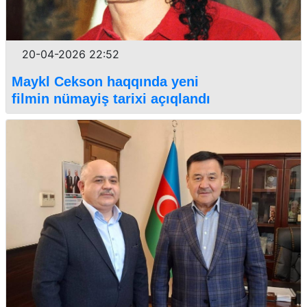
20-04-2026 22:52
Maykl Cekson haqqında yeni
filmin nümayiş tarixi açıqlandı