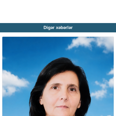
Digər xəbərlər