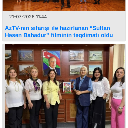
21-07-2026 11:44
AzTV-nin sifarişi ilə hazırlanan “Sultan
Həsən Bahadur” filminin təqdimatı oldu