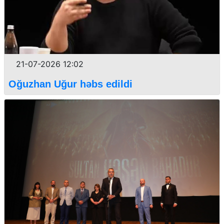
21-07-2026 12:02
Oğuzhan Uğur həbs edildi