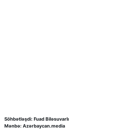
Söhbətləşdi: Fuad Biləsuvarlı
Mənbə: Azərbaycan.media