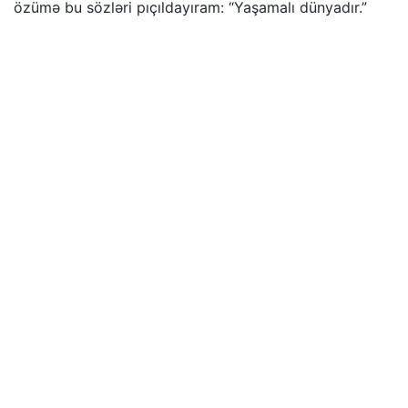
özümə bu sözləri pıçıldayıram: “Yaşamalı dünyadır.”