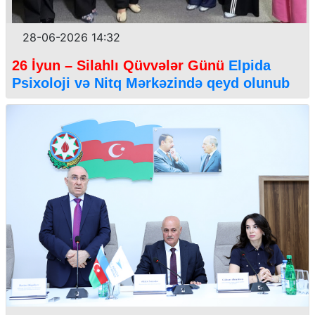
28-06-2026 14:32
26 İyun – Silahlı Qüvvələr Günü
Elpida
Psixoloji və Nitq Mərkəzində qeyd olunub