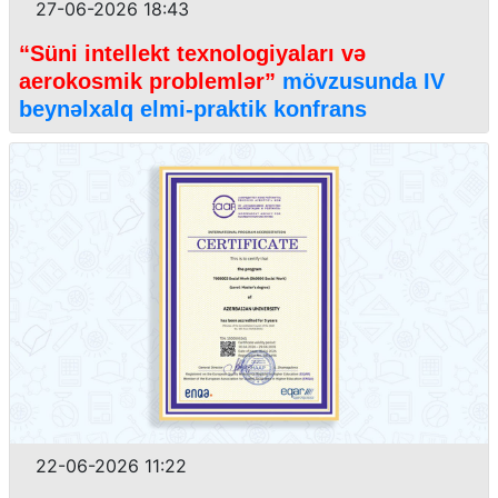
27-06-2026 18:43
“Süni intellekt texnologiyaları və
aerokosmik problemlər”
mövzusunda IV
beynəlxalq elmi-praktik konfrans
22-06-2026 11:22