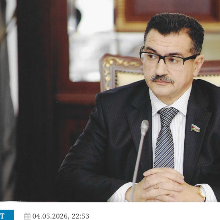
T
04.05.2026, 22:53