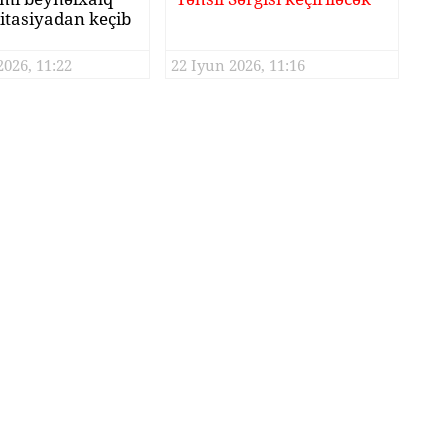
itasiyadan keçib
2026, 11:22
22 Iyun 2026, 11:16