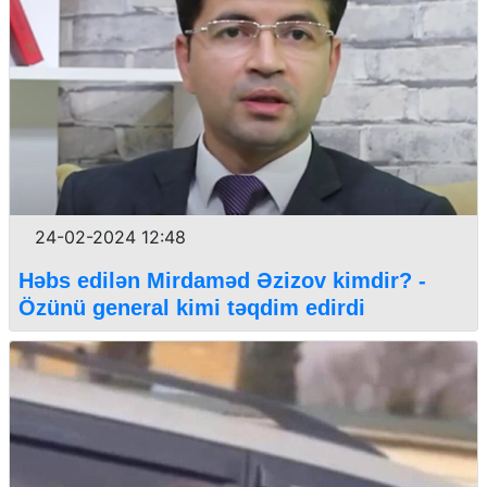
24-02-2024 12:48
Həbs edilən Mirdaməd Əzizov kimdir? -
Özünü general kimi təqdim edirdi