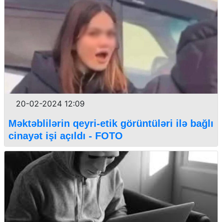
20-02-2024 12:09
Məktəblilərin qeyri-etik görüntüləri ilə bağlı
cinayət işi açıldı - FOTO