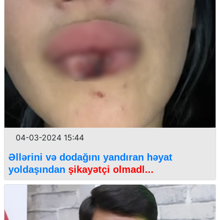
04-03-2024 15:44
Əllərini və dodağını yandıran həyat
yoldaşından
şikayətçi olmadl...