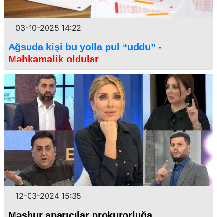
03-10-2025 14:22
Ağsuda kişi bu yolla pul “uddu” -
Məhkəməlik oldular
12-03-2024 15:35
Məşhur aparıcılar prokurorluğa