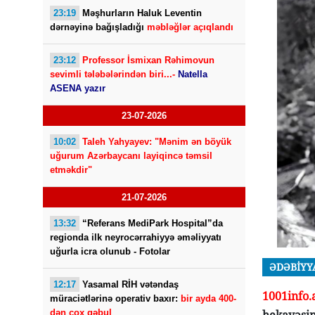
23:19
Məşhurların Haluk Leventin
dərnəyinə bağışladığı
məbləğlər açıqlandı
23:12
Professor İsmixan Rəhimovun
sevimli tələbələrindən biri...-
Natella
ASENA yazır
23-07-2026
10:02
Taleh Yahyayev: "Mənim ən böyük
uğurum Azərbaycanı layiqincə təmsil
etməkdir"
21-07-2026
13:32
“Referans MediPark Hospital”da
regionda ilk neyrocərrahiyyə əməliyyatı
uğurla icra olunub - Fotolar
ƏDƏBİYY
12:17
Yasamal RİH vətəndaş
1001info
müraciətlərinə operativ baxır:
bir ayda 400-
dən çox qəbul