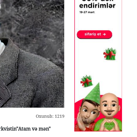
Oxunub: 1219
erkvistin"Atam və mən"