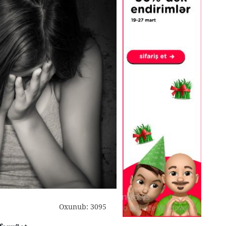
Oxunub: 3095