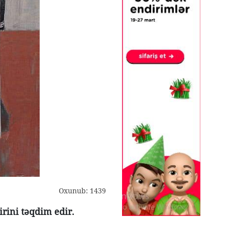
Oxunub: 1439
rini təqdim edir.