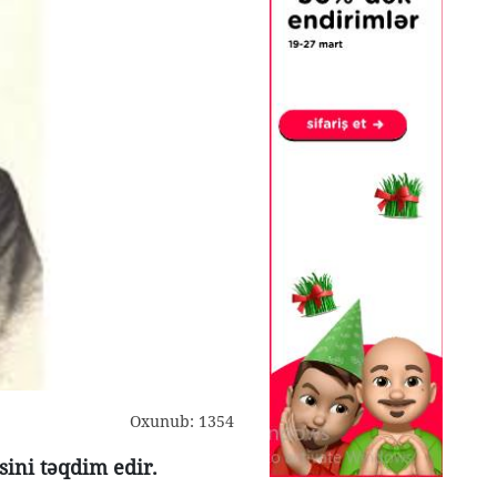
Oxunub: 1354
ni təqdim edir.