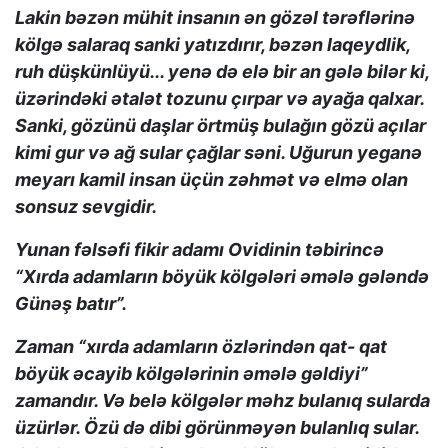
Lakin bəzən mühit insanın ən gözəl tərəflərinə
kölgə salaraq sanki yatızdırır, bəzən laqeydlik,
ruh düşkünlüyü... yenə də elə bir an gələ bilər ki,
üzərindəki ətalət tozunu çırpar və ayağa qalxar.
Sanki, gözünü daşlar örtmüş bulağın gözü açılar
kimi gur və ağ sular çağlar səni. Uğurun yeganə
meyarı kamil insan üçün zəhmət və elmə olan
sonsuz sevgidir.
Yunan fəlsəfi fikir adamı Ovidinin təbirincə
“Xırda adamların böyük kölgələri əmələ gələndə
Günəş batır”.
Zaman “xırda adamların özlərindən qat- qat
böyük əcayib kölgələrinin əmələ gəldiyi”
zamandır. Və belə kölgələr məhz bulanıq sularda
üzürlər. Özü də dibi görünməyən bulanlıq sular.