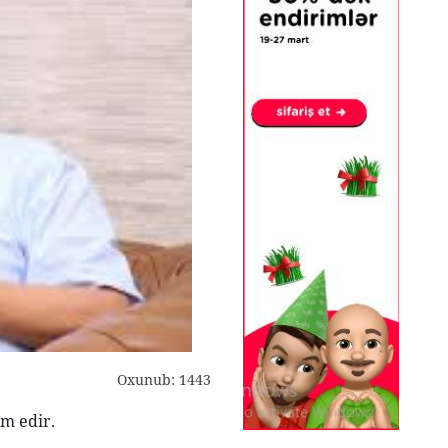
Oxunub: 1443
im edir.