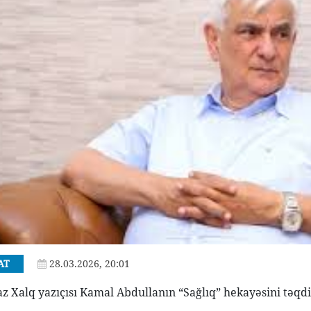
AT
28.03.2026, 20:01
az Xalq yazıçısı Kamal Abdullanın “Sağlıq” hekayəsini təqd